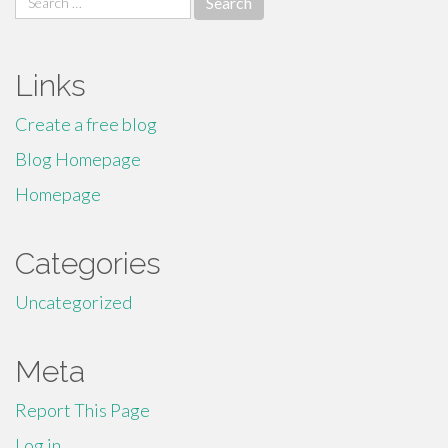
for:
Links
Create a free blog
Blog Homepage
Homepage
Categories
Uncategorized
Meta
Report This Page
Log in