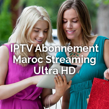
IPTV Abonnement
Maroc Streaming
Ultra HD