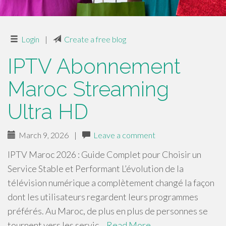
Login
|
Create a free blog
IPTV Abonnement
Maroc Streaming
Ultra HD
March 9, 2026
|
Leave a comment
IPTV Maroc 2026 : Guide Complet pour Choisir un
Service Stable et Performant L’évolution de la
télévision numérique a complètement changé la façon
dont les utilisateurs regardent leurs programmes
préférés. Au Maroc, de plus en plus de personnes se
tournent vers les servic…
Read More